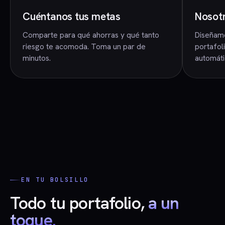
Cuéntanos tus metas
Nosotr
Comparte para qué ahorras y qué tanto
Diseñam
riesgo te acomoda. Toma un par de
portafol
minutos.
automáti
EN TU BOLSILLO
Todo tu portafolio,
a un
toque.