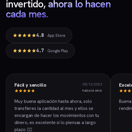
invertido,
ahora lo hacen
cada mes.
4.8
· App Store
4.7
· Google Play
05/12/2023
Fácil y sencillo
Excel
habxid akie
Muy buena aplicación hasta ahora, solo
Buena 
transfieres la cantidad al mes y ellos se
rendim
encargan de hacer los movimientos con tu
dinero, es excelente si lo piensas a largo
plazo 👍🏻