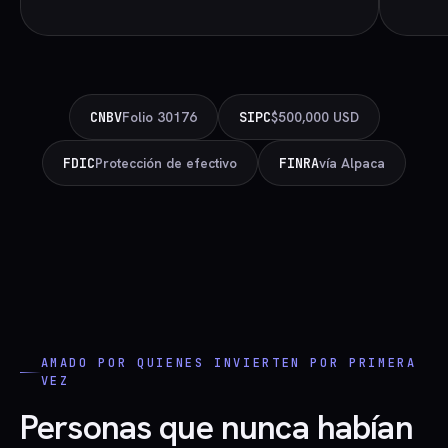
CNBV
Folio 30176
SIPC
$500,000 USD
FDIC
Protección de efectivo
FINRA
vía Alpaca
AMADO POR QUIENES INVIERTEN POR PRIMERA
VEZ
Personas que nunca habían