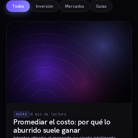
Todos
Inversión
Mercados
Guías
8 min de lectura
GUÍAS
Promediar el costo: por qué lo
aburrido suele ganar
Intentar atinarle al mercado se siente inteligente.