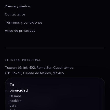
Prensa y medios
Contáctanos
Términos y condiciones
Aviso de privacidad
OFICINA PRINCIPAL
Tuxpan 63, int. 402, Roma Sur, Cuauhtémoc.
C.P. 06760, Ciudad de México, México.
CONTACTO
Tu
privacidad
WhatsApp · Facebook · TikTok · Instagram · YouTube
Usamos
cookies
para