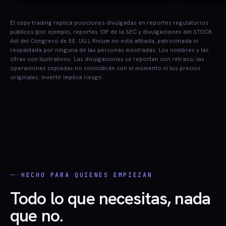
El copy trading replica posiciones divulgadas en reportes regulatorios
públicos (por ejemplo, reportes 13F de la SEC y divulgaciones del STOCK
Act del Congreso de EE. UU.). Rivium no está afiliada, patrocinada ni
respaldada por ninguna de las personas mostradas. Los nombres y las
cifras son ilustrativos. Las divulgaciones se reportan con retraso; las
operaciones copiadas no coincidirán con el momento ni los precios
originales. Invertir implica riesgo.
HECHO PARA QUIENES EMPIEZAN
Todo lo que necesitas, nada
que no.