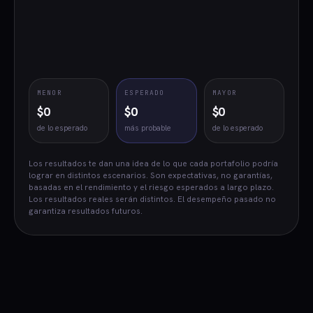
MENOR
ESPERADO
MAYOR
$0
$0
$0
de lo esperado
más probable
de lo esperado
Los resultados te dan una idea de lo que cada portafolio podría
lograr en distintos escenarios. Son expectativas, no garantías,
basadas en el rendimiento y el riesgo esperados a largo plazo.
Los resultados reales serán distintos. El desempeño pasado no
garantiza resultados futuros.