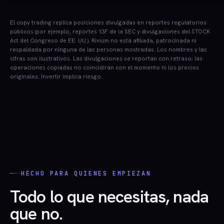
El copy trading replica posiciones divulgadas en reportes regulatorios
públicos (por ejemplo, reportes 13F de la SEC y divulgaciones del STOCK
Act del Congreso de EE. UU.). Rivium no está afiliada, patrocinada ni
respaldada por ninguna de las personas mostradas. Los nombres y las
cifras son ilustrativos. Las divulgaciones se reportan con retraso; las
operaciones copiadas no coincidirán con el momento ni los precios
originales. Invertir implica riesgo.
HECHO PARA QUIENES EMPIEZAN
Todo lo que necesitas, nada
que no.