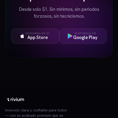
Desde solo $1. Sin mínimos, sin periodos
forzosos, sin tecnicismos.
DESCARGA EN EL
DISPONIBLE EN
App Store
Google Play
Inversión clara y confiable para todos
— con un acabado premium que se