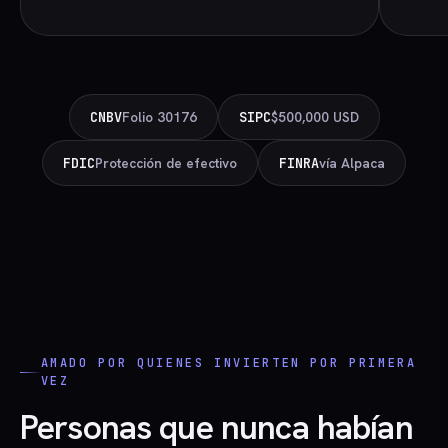
CNBV
Folio 30176
SIPC
$500,000 USD
FDIC
Protección de efectivo
FINRA
vía Alpaca
AMADO POR QUIENES INVIERTEN POR PRIMERA
VEZ
Personas que nunca habían