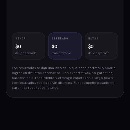
MENOR
ESPERADO
MAYOR
$0
$0
$0
de lo esperado
más probable
de lo esperado
Los resultados te dan una idea de lo que cada portafolio podría
lograr en distintos escenarios. Son expectativas, no garantías,
basadas en el rendimiento y el riesgo esperados a largo plazo.
Los resultados reales serán distintos. El desempeño pasado no
garantiza resultados futuros.