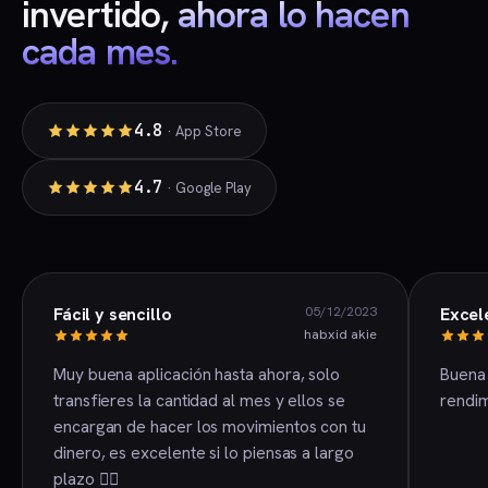
invertido,
ahora lo hacen
cada mes.
4.8
· App Store
4.7
· Google Play
05/12/2023
Fácil y sencillo
Excel
habxid akie
Muy buena aplicación hasta ahora, solo
Buena 
transfieres la cantidad al mes y ellos se
rendim
encargan de hacer los movimientos con tu
dinero, es excelente si lo piensas a largo
plazo 👍🏻