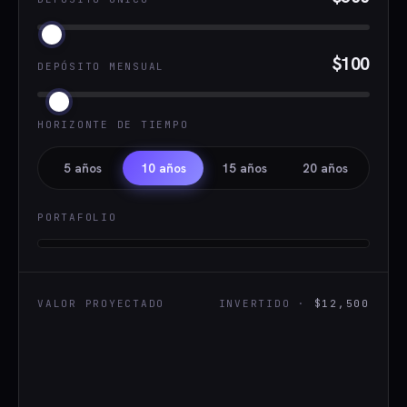
$100
DEPÓSITO MENSUAL
HORIZONTE DE TIEMPO
5 años
10 años
15 años
20 años
PORTAFOLIO
VALOR PROYECTADO
INVERTIDO ·
$12,500