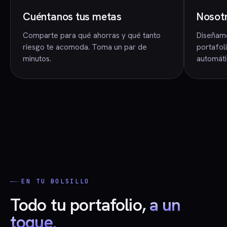
Cuéntanos tus metas
Nosotr
Comparte para qué ahorras y qué tanto
Diseñam
riesgo te acomoda. Toma un par de
portafol
minutos.
automáti
EN TU BOLSILLO
Todo tu portafolio,
a un
toque.