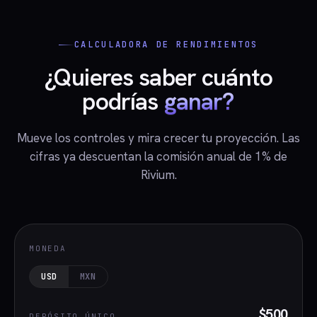
CALCULADORA DE RENDIMIENTOS
¿Quieres saber cuánto
podrías
ganar?
Mueve los controles y mira crecer tu proyección. Las
cifras ya descuentan la comisión anual de 1% de
Rivium.
MONEDA
USD
MXN
$500
DEPÓSITO ÚNICO