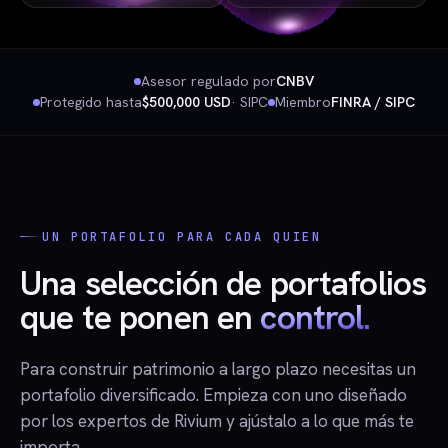
Asesor regulado por
CNBV
Protegido hasta
$500,000 USD
· SIPC
Miembro
FINRA / SIPC
UN PORTAFOLIO PARA CADA QUIEN
Una selección de portafolios
que te ponen en
control.
Para construir patrimonio a largo plazo necesitas un
portafolio diversificado. Empieza con uno diseñado
por los expertos de Rivium y ajústalo a lo que más te
importa.