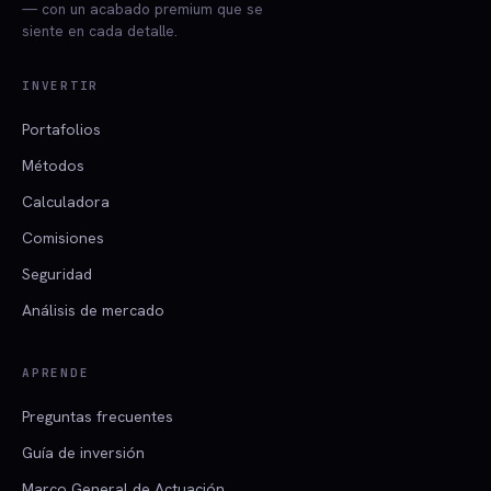
— con un acabado premium que se
siente en cada detalle.
INVERTIR
Portafolios
Métodos
Calculadora
Comisiones
Seguridad
Análisis de mercado
APRENDE
Preguntas frecuentes
Guía de inversión
Marco General de Actuación