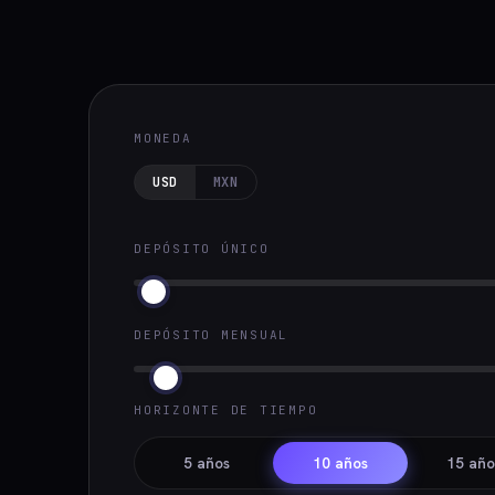
MONEDA
USD
MXN
DEPÓSITO ÚNICO
DEPÓSITO MENSUAL
HORIZONTE DE TIEMPO
5 años
10 años
15 año