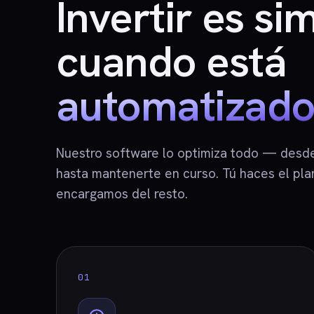
Invertir es si
cuando está
automatizado
Nuestro software lo optimiza todo — desde 
hasta mantenerte en curso. Tú haces el pla
encargamos del resto.
01