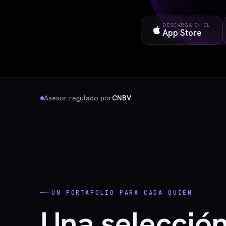
DESCARGA EN EL
App Store
Asesor regulado por
CNBV
UN PORTAFOLIO PARA CADA QUIEN
Una selecció