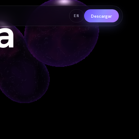
a
Descargar
EN