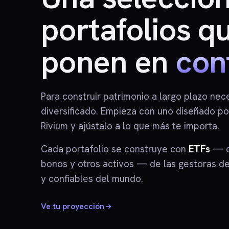
portafolios q
ponen en
cont
Para construir patrimonio a largo plazo nece
diversificado. Empieza con uno diseñado po
Rivium y ajústalo a lo que más te importa.
Cada portafolio se construye con
ETFs
— c
bonos y otros activos — de las gestoras d
y confiables del mundo.
Ve tu proyección