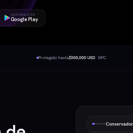
DISPONIBLE EN
Google Play
Protegido hasta
$500,000 USD
· SIPC
n de
Conservador