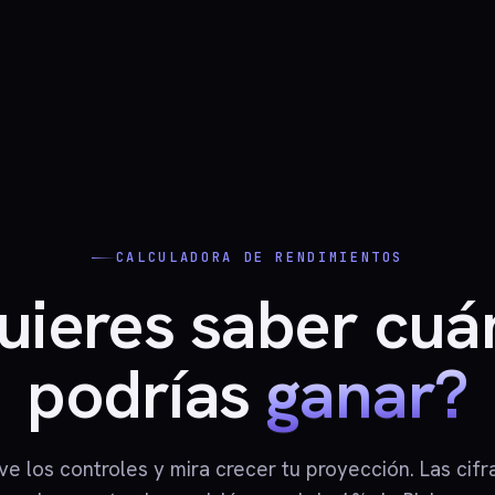
CALCULADORA DE RENDIMIENTOS
uieres saber cuá
podrías
ganar?
e los controles y mira crecer tu proyección. Las cifr