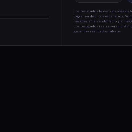
Los resultados te dan una idea de l
lograr en distintos escenarios. Son
basadas en el rendimiento y el ries
Los resultados reales serán distin
garantiza resultados futuros.