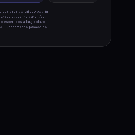
o que cada portafolio podría
 expectativas, no garantías,
go esperados a largo plazo.
tos. El desempeño pasado no